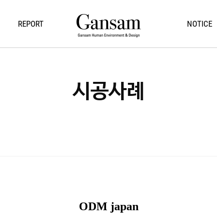
REPORT
NOTICE
시공사례
ODM japan