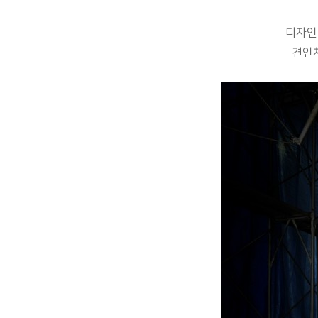
디자인
견인차