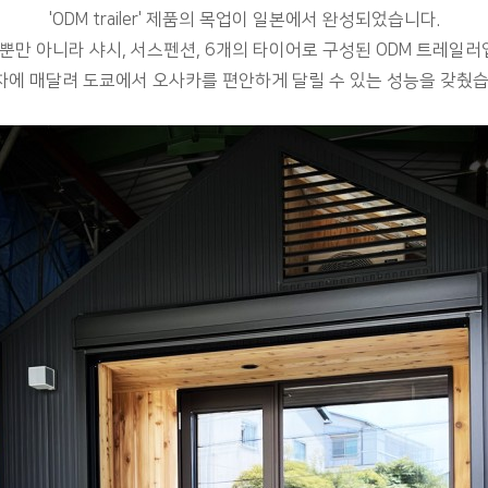
'ODM
trailer
'
제품의 목업이 일본에서 완성되었습니다.
뿐만 아니라 샤시, 서스펜션, 6개의 타이어로 구성된 ODM 트레일러
에 매달려 도쿄에서 오사카를 편안하게 달릴 수 있는 성능을 갖췄습