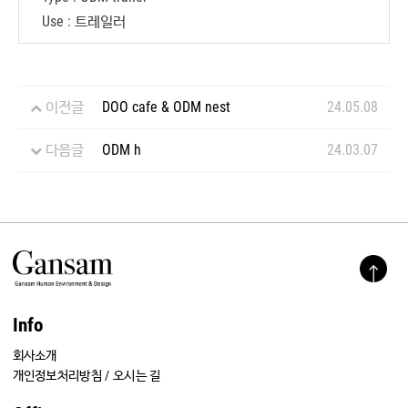
Use : 트레일러
이전글
DOO cafe & ODM nest
24.05.08
다음글
ODM h
24.03.07
Info
회사소개
개인정보처리방침
/
오시는 길