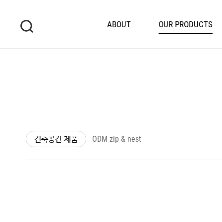
ABOUT
OUR PRODUCTS
건축공간 제품
ODM zip & nest