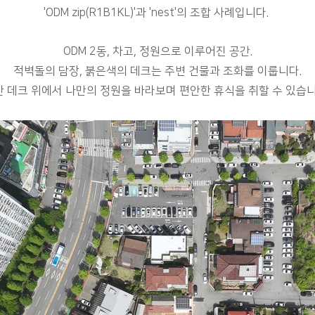
'ODM zip(R1B1KL)'
과 'nest'의 조합 사례입니다.
ODM 2동, 차고, 정원으로 이루어진 공간.
적벽돌의 담장, 붉은색의 데크는 주변 건물과 조화를 이룹니다.
 데크 위에서 나만의 정원을 바라보며 편안한 휴식을 취할 수 있습니