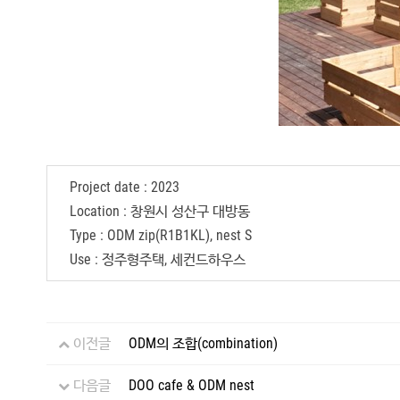
Project date : 2023
Location : 창원시 성산구 대방동
Type : ODM zip(R1B1KL), nest S
Use : 정주형주택, 세컨드하우스
이전글
ODM의 조합(combination)
다음글
DOO cafe & ODM nest